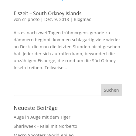
Eiszeit – South Orkney Islands
von
cr-photo
|
Dez. 9, 2018
|
Blogmac
Als es nach zwei Tagen frühmorgens gerade zu
dämmern beginnt, kommen schlagartig viele wieder
an Deck, die man die letzten Stunden nicht gesehen
hat. Jeder der sich aufraffen kann, bewundert die
unzähligen Eisberge, die rund um die Süd Orkney
Inseln treiben. Teilweise...
Neueste Beiträge
Auge in Auge mit dem Tiger
Sharkweek – Faial mit Norberto
Macro-Shooters-World Anilao