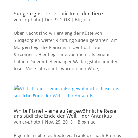
Südgeorgien Teil 2 – die Insel der Tiere
von
cr-photo
|
Dez. 9, 2018
|
Blogmac
Über Nacht sind wir entlang der Küste von
Südgeorgien weiter Richtung Süden gefahren. Am
Morgen liegt die Plancius in der Bucht von
Stromness. Hier liegt eine von mehr als einem
halben Dutzend ehemaliger Walfangstationen der
Insel. Viele Jahrzehnte wurden hier Wale,...
White Planet – eine außergewöhnliche Reise
ans südliche Ende der Welt – der Antarktis
von
cr-photo
|
Nov. 25, 2018
|
Blogmac
Eigentlich sollte es heute via Frankfurt nach Buenos